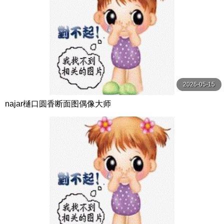
2026-05-15
najar樋口圆香断面图偶像大师