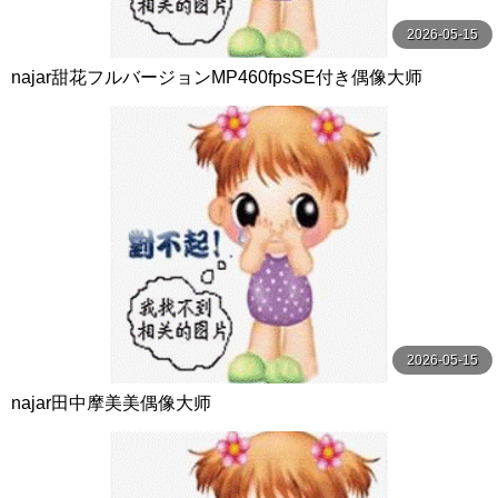
2026-05-15
najar甜花フルバージョンMP460fpsSE付き偶像大师
2026-05-15
najar田中摩美美偶像大师